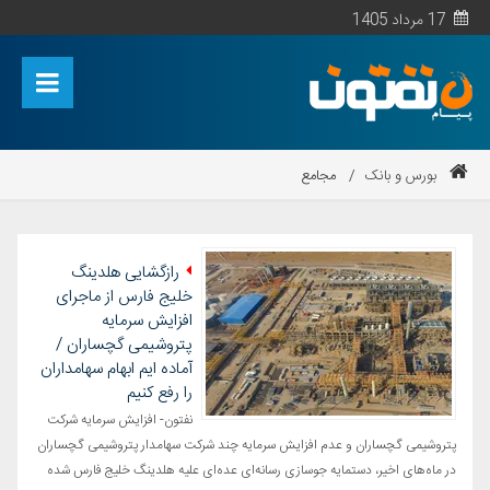
17 مرداد 1405
بورس و بانک
/
مجامع
رازگشایی هلدینگ
خلیج فارس از ماجرای
افزایش سرمایه
پتروشیمی گچساران /
آماده ایم ابهام سهامداران
را رفع کنیم
نفتون- افزایش سرمایه شرکت
پتروشیمی گچساران و عدم افزایش سرمایه چند شرکت سهامدار پتروشیمی گچساران
در ماه‌های اخیر، دستمایه جوسازی رسانه‌ای عده‌ای علیه هلدینگ خلیج فارس شده