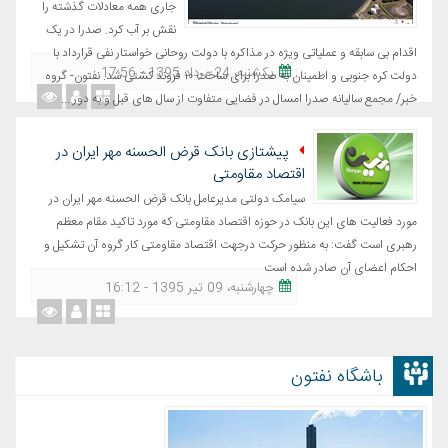
جاری همه معادلات گذشته را
نقش بر آب کرد. صدرا در یک
اقدام بی سابقه و عملیاتی ویژه در مذاکره با دولت روحانی خواستار نفی قرارداد با
یکشنبه، 24 مرداد 1395 - 17:56
دولت کره جنوبی و اطمینان به صدرا برای ساخت ۱۰ فروند کشتی شد. نفتون- گروه
خبر/ مجمع سالیانه صدرا امسال در فضایی متفاوت از سال های قبل و به دور ...
پیشتازی بانک قرض الحسنه مهر ایران در
اقتصاد مقاومتی
سیامک دولتی مدیرعامل بانک قرض الحسنه مهر ایران در
مورد فعالیت های این بانک در حوزه اقتصاد مقاومتی که مورد تاکید مقام معظم
رهبری است گفت: به منظور حرکت درجهت اقتصاد مقاومتی کار گروه آن تشکیل و
احکام اعضای آن صادر شده است
چهارشنبه، 09 تیر 1395 - 16:12
باشگاه نفتون