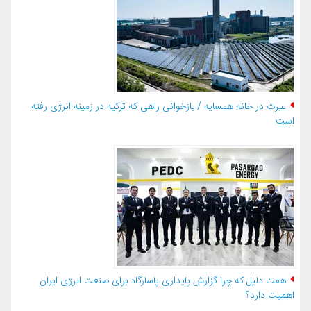
عبرت در خانه همسایه / بازخوانی راهی که ترکیه در زمینه انرژی رفته
است
هفت دلیل که چرا گزارش پایداری پاسارگاد برای صنعت انرژی ایران
اهمیت دارد؟