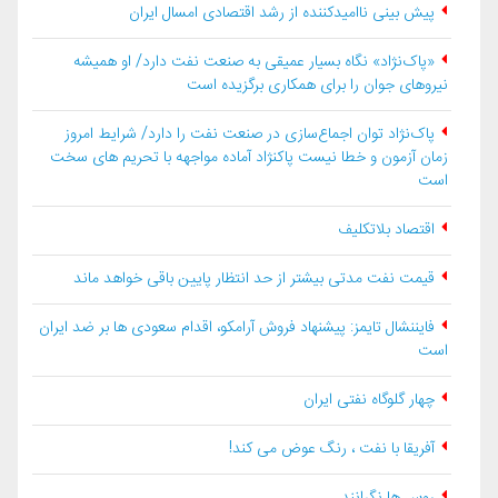
پیش بینی ناامیدکننده از رشد اقتصادی امسال ایران
«پاک‌نژاد» نگاه بسیار عمیقی به صنعت نفت دارد/ او همیشه
نیروهای جوان را برای همکاری برگزیده است
پاک‌نژاد توان اجماع‌سازی در صنعت نفت را دارد/ شرایط امروز
زمان آزمون و خطا نیست پاکنژاد آماده مواجهه با تحریم های سخت
است
اقتصاد بلاتكليف
قیمت نفت مدتی بیشتر از حد انتظار پایین باقی خواهد ماند
فایننشال تایمز: پیشنهاد فروش آرامکو، اقدام سعودی ها بر ضد ایران
است
چهار گلوگاه نفتی ایران
آفریقا با نفت ، رنگ عوض می کند!