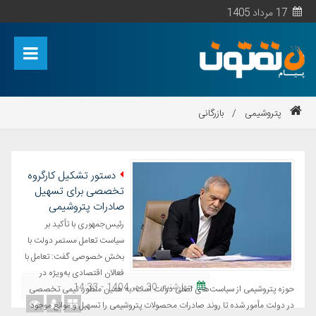
17 مرداد 1405
پتروشیمی
/
بازرگانی
دستور تشکیل کارگروه
تخصصی برای تسهیل
صادرات پتروشیمی
رئیس‌جمهوری با تأکید بر
سیاست تعامل مستمر دولت با
بخش خصوصی گفت: تعامل با
فعالان اقتصادی به‌ویژه در
چهارشنبه، 30 مهر 1404 - 14:33
حوزه پتروشیمی از سیاست‌های اصلی دولت است؛ به همین منظور، تیمی تخصصی
در دولت مأمور شده تا روند صادرات محصولات پتروشیمی را تسهیل و موانع موجود