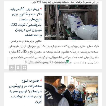
در این مسیر را برطرف کند. مسعود پزشکیان چهارشنبه (۳۰ مهر...
پیش‌بینی 80 میلیارد
دلار سرمایه‌گذاری برای
طرح‌های صنعت
پتروشیمی/ تولید 200
میلیون تنی درپایان
برنامه هشتم
معاون وزیر نفت و مدیر عامل
شرکت ملی صنایع پتروشیمی گفت: مجموع سرمایه‌گذاری لازم برای اجرای طرح‌های
صنعت پتروشیمی در برنامه هفتم و هشتم توسعه در مجموع بالغ بر 80 تا 85 میلیارد
دلار پیش‌بینی شده است. مرتضی شاهمیرزایی در گردهمایی تخصصی شرکت‌های
پنجشنبه، 21 بهمن 1400 - 15:23
دانش‌بنیان و شرکت ملی صنایع پتروشیمی که در حاشیه نمایشگ...
ضرورت تنوع
محصولات در پتروشیمی
خوزستان/ اولین سفر به
اولین قطب پتروشیمی
ایران