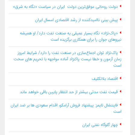
دولت روحانی موفق‌ترین دولت ایران در سیاست «نگاه به شرق»
پیش بینی ناامیدکننده از رشد اقتصادی امسال ایران
«پاک‌نژاد» نگاه بسیار عمیقی به صنعت نفت دارد/ او همیشه
نیروهای جوان را برای همکاری برگزیده است
پاک‌نژاد توان اجماع‌سازی در صنعت نفت را دارد/ شرایط امروز
زمان آزمون و خطا نیست پاکنژاد آماده مواجهه با تحریم های سخت
است
اقتصاد بلاتكليف
قیمت نفت مدتی بیشتر از حد انتظار پایین باقی خواهد ماند
فایننشال تایمز: پیشنهاد فروش آرامکو، اقدام سعودی ها بر ضد ایران
است
چهار گلوگاه نفتی ایران