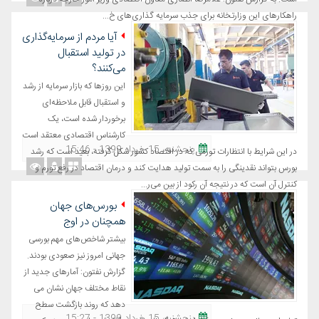
راهکارهای این وزارتخانه برای جذب سرمایه گذاری‌های خ...
آیا مردم از سرمایه‌گذاری
در تولید استقبال
می‌کنند؟
این روزها که بازار سرمایه از رشد
و استقبال قابل ملاحظه‌ای
برخوردار شده است، یک
کارشناس اقتصادی معتقد است
پنجشنبه، 15 خرداد 1399 - 15:46
در این شرایط با انتظارات تورمی که در اقتصاد کشور شکل گرفته، بعید است که رشد
بورس بتواند نقدینگی را به سمت تولید هدایت کند و درمان اقتصاد در رفع تورم و
کنترل آن است که در نتیجه آن رکود از بین می‌ر...
بورس‌های جهان
همچنان در اوج
بیشتر شاخص‌های مهم بورسی
جهانی امروز نیز صعودی بودند.
گزارش نفتون: آمارهای جدید از
نقاط مختلف جهان نشان می
دهد که روند بازگشت سطح
پنجشنبه، 15 خرداد 1399 - 15:27