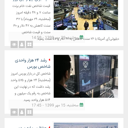
قیمت شاخص نفت خام برنت
ساعت ۷ و ۴۸ دقیقه امروز
(سه‌شنبه، ۲۹ مهرماه) با ۳۲
سنت کاهش به ۴۲ دلار و ۳۰
سنت و قیمت شاخص
ﺳﻪشنبه، 29 مهر 1399 - 14:58
دبلیوتی‌آی آمریکا با ۲۶ سنت کاهش به ۴۰ دلار و ۵۷ سنت رسید.
رشد ۲۴ هزار واحدی
شاخص بورس
شاخص کل در بازار بورس امروز
(‌سه‌شنبه) ۲۴ هزار و ۵۲۵ واحد
رشد داشت که در نهایت این
شاخص به رقم یک میلیون و
۵۱۴ هزار واحد رسید.
ﺳﻪشنبه، 15 مهر 1399 - 17:45