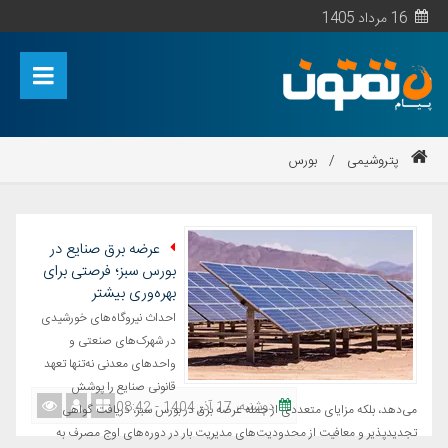
16 مرداد 1405
پتروشیمی
/
بورس
عرضه برق صنایع در
بورس سبز؛ فرصتی برای
بهره‌وری بیشتر
احداث نیروگاه‌های خورشیدی
در شهرک‌های صنعتی و
واحدهای معدنی نه‌تنها تعهد
قانونی صنایع را پوشش
دوشنبه، 17 آذر 1404 - 08:42
می‌دهد، بلکه مزایای متعددی از جمله عرضه برق در بورس سبز، دریافت گواهی
تجدیدپذیر و معافیت از محدودیت‌های مدیریت بار در دوره‌های اوج مصرف به