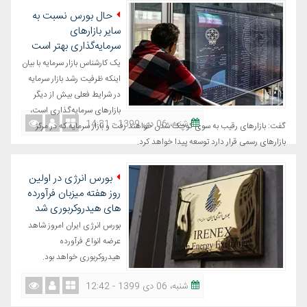
حال بورس نسبت به
سایر بازارهای
سرمایه‌گذاری بهتر است
یک کارشناس بازار سرمایه با بیان
اینکه ظرفیت رشد بازار سرمایه
در شرایط فعلی بیش از دیگر
بازارهای سرمایه‌گذاری است،
شنبه، 06 دی 1399 - 14:31
گفت: بازارهای رقیب به سوی کوچک شدن خواهند رفت و بازار سرمایه که در مرکز
بازارهای رسمی قرار دارد توسعه پیدا خواهد کرد.
بورس انرژی در اولین
روز هفته میزبان فرآورده
های هیدروکربوری شد
بورس انرژی ایران امروز شاهد
عرضه انواع فرآورده
هیدروکربوری خواهد بود.
شنبه، 06 دی 1399 - 12:42