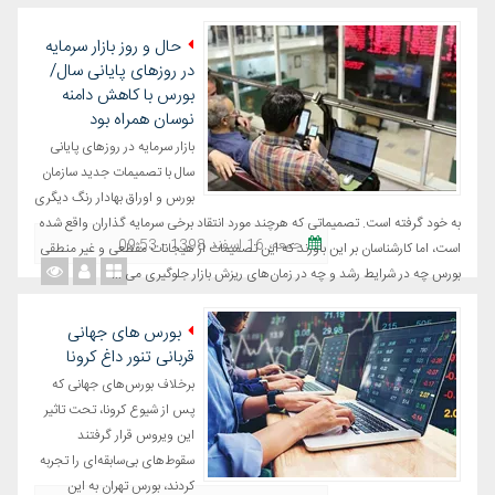
حال و روز بازار سرمایه
در روزهای پایانی سال/
بورس با کاهش دامنه
نوسان همراه بود
بازار سرمایه در روزهای پایانی
سال با تصمیمات جدید سازمان
بورس و اوراق بهادار رنگ دیگری
به خود گرفته است. تصمیماتی که هرچند مورد انتقاد برخی سرمایه گذاران واقع شده
جمعه، 16 اسفند 1398 - 09:53
است، اما کارشناسان بر این باورند که این تصمیمات از هیجانات مقطعی و غیر منطقی
بورس چه در شرایط رشد و چه در زمان‌های ریزش بازار جلوگیری می ...
بورس های جهانی
قربانی تنور داغ کرونا
برخلاف بورس‌های جهانی که
پس از شیوع کرونا، تحت تاثیر
این ویروس قرار گرفتند
سقوط‌های بی‌سابقه‌ای را تجربه
کردند، بورس تهران به این