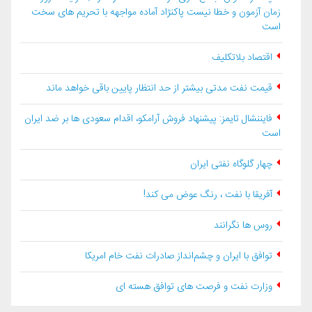
زمان آزمون و خطا نیست پاکنژاد آماده مواجهه با تحریم های سخت
است
اقتصاد بلاتكليف
قیمت نفت مدتی بیشتر از حد انتظار پایین باقی خواهد ماند
فایننشال تایمز: پیشنهاد فروش آرامکو، اقدام سعودی ها بر ضد ایران
است
چهار گلوگاه نفتی ایران
آفریقا با نفت ، رنگ عوض می کند!
روس ها نگرانند
توافق با ایران و چشم‌انداز صادرات نفت خام امریکا
وزارت نفت و فرصت های توافق هسته ای