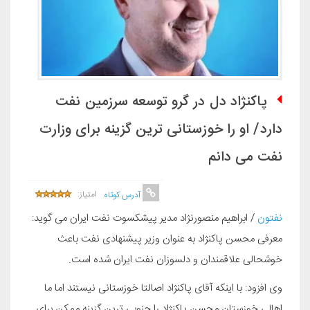
پاکنژاد دل در گرو توسعه سرزمین نفت
دارد/ او را خوزستانی ترین گزینه برای وزارت
نفت می دانم
امتیاز:
آدرس کوتاه
نفتون
/ ابراهیم منصورنژاد مدیر پیشکسوت نفت ایران می گوید:
معرفی محسن پاکنژاد به عنوان وزیر پیشنهادی نفت باعث
خوشحالی علاقمندان و دلسوزان نفت ایران شده است.
وی افزود: با اینکه آقای پاکنژاد اصالتا خوزستانی نیستند اما ما
اهالی خوزستان محسن پاکنژاد را جنوبی ترین گزینه ممکن برای