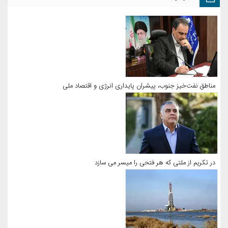
مناطق نفت‌خیز جنوب، پیشران پایداری انرژی و اقتصاد ملی
در تکریم از ملتی که هر فتحی را میسر می سازد